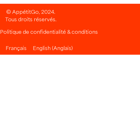
© AppétitGo, 2024.
Tous droits réservés.
Politique de confidentialité & conditions
Français
English
(
Anglais
)